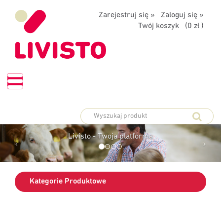
Zarejestruj się »
Zaloguj się »
Twój koszyk (
0 zł
)
PLATFORMA
ZAMÓWIEŃ
Livisto - Twoja platforma
Kategorie Produktowe