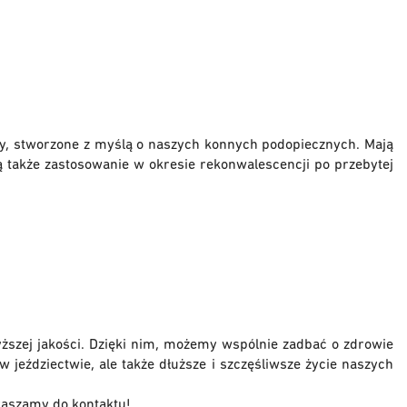
y, stworzone z myślą o naszych konnych podopiecznych. Mają
ą także zastosowanie w okresie rekonwalescencji po przebytej
szej jakości. Dzięki nim, możemy wspólnie zadbać o zdrowie
w jeździectwie, ale także dłuższe i szczęśliwsze życie naszych
praszamy do kontaktu!