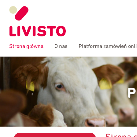
Strona główna
O nas
Platforma zamówień onl
Ń