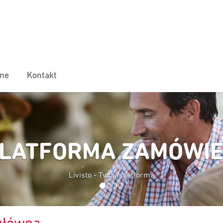
ine
Kontakt
PL